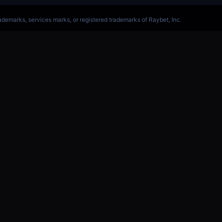
子竞技赛事官网
S14英雄联盟全球