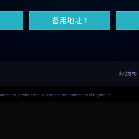
子竞技赛事官网