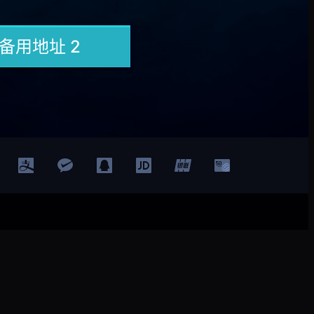
登录
注册