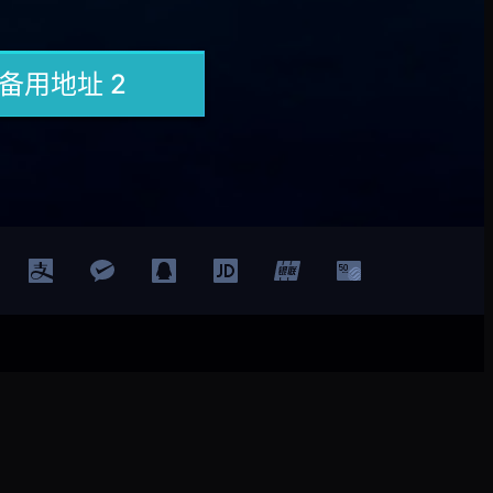
登录
注册