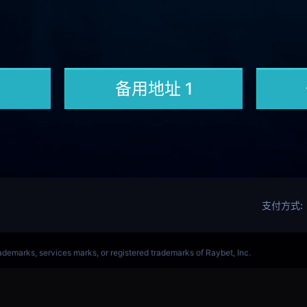
子竞技赛事官网