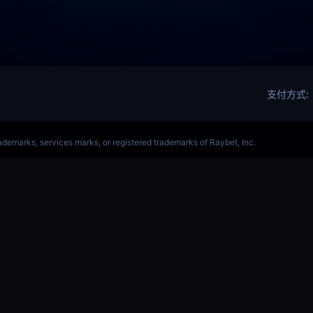
子竞技赛事官网