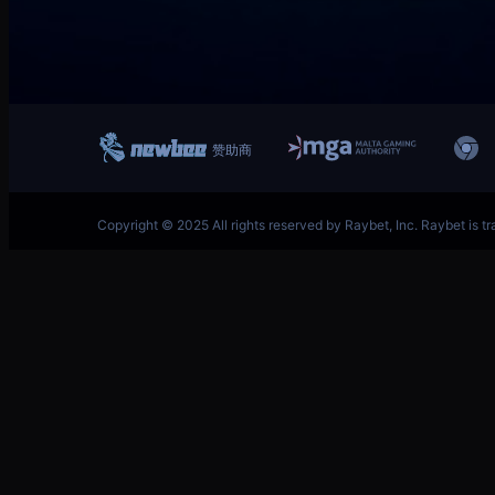
跳
首页–LOL买输赢官方-英雄联盟(LOL)S15预测决赛电
至
内
容